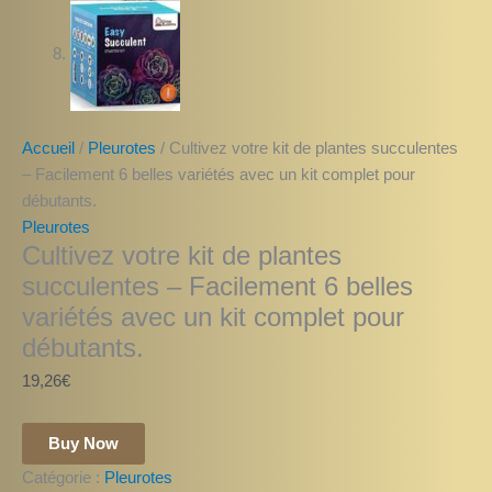
Accueil
/
Pleurotes
/ Cultivez votre kit de plantes succulentes
– Facilement 6 belles variétés avec un kit complet pour
débutants.
Pleurotes
Cultivez votre kit de plantes
succulentes – Facilement 6 belles
variétés avec un kit complet pour
débutants.
19,26
€
Buy Now
Catégorie :
Pleurotes