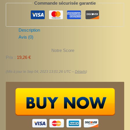
Commande sécurisée garantie
Description
Avis (0)
Notre Score
Prix :
19,26 €
(Mis à jour le Sep 04, 2023 13:01:26 UTC –
Détails
)