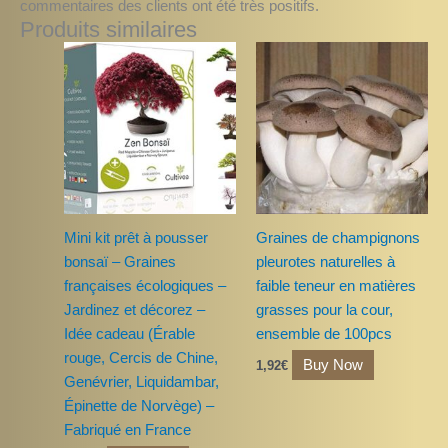
commentaires des clients ont été très positifs.
Produits similaires
Mini kit prêt à pousser
Graines de champignons
bonsaï – Graines
pleurotes naturelles à
françaises écologiques –
faible teneur en matières
Jardinez et décorez –
grasses pour la cour,
Idée cadeau (Érable
ensemble de 100pcs
rouge, Cercis de Chine,
Buy Now
1,92
€
Genévrier, Liquidambar,
Épinette de Norvège) –
Fabriqué en France