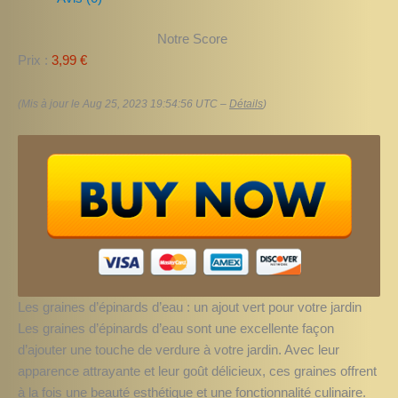
Notre Score
Prix :
3,99 €
(Mis à jour le Aug 25, 2023 19:54:56 UTC –
Détails
)
Les graines d’épinards d’eau : un ajout vert pour votre jardin
Les graines d’épinards d’eau sont une excellente façon
d’ajouter une touche de verdure à votre jardin. Avec leur
apparence attrayante et leur goût délicieux, ces graines offrent
à la fois une beauté esthétique et une fonctionnalité culinaire.