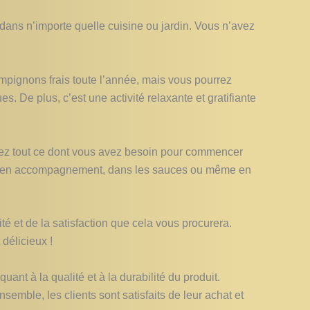
r dans n’importe quelle cuisine ou jardin. Vous n’avez
ignons frais toute l’année, mais vous pourrez
s. De plus, c’est une activité relaxante et gratifiante
urez tout ce dont vous avez besoin pour commencer
oit en accompagnement, dans les sauces ou même en
té et de la satisfaction que cela vous procurera.
délicieux !
uant à la qualité et à la durabilité du produit.
nsemble, les clients sont satisfaits de leur achat et