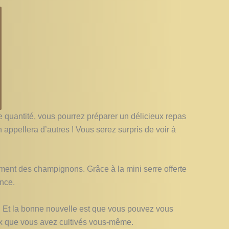
e quantité, vous pourrez préparer un délicieux repas
appellera d’autres ! Vous serez surpris de voir à
ment des champignons. Grâce à la mini serre offerte
ance.
. Et la bonne nouvelle est que vous pouvez vous
eux que vous avez cultivés vous-même.