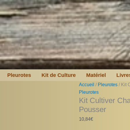
Pleurotes
Kit de Culture
Matériel
Livre
Accueil
/
Pleurotes
/ Kit
Pleurotes
Kit Cultiver Ch
Pousser
10,84
€