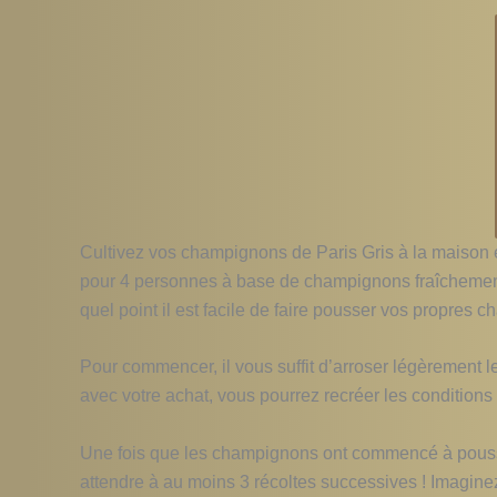
Cultivez vos champignons de Paris Gris à la maison e
pour 4 personnes à base de champignons fraîchement ré
quel point il est facile de faire pousser vos propres
Pour commencer, il vous suffit d’arroser légèrement 
avec votre achat, vous pourrez recréer les conditions
Une fois que les champignons ont commencé à pousser
attendre à au moins 3 récoltes successives ! Imagin