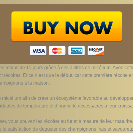
n moins de 15 jours grâce à ces 3 litres de micélium. Avec cett
coltés. Et ce n’est que le début, car cette première récolte en 
 champignons à la maison.
le micélium afin de créer un écosystème favorable au développe
 idéales de température et d’humidité nécessaires à leur croiss
, vous pouvez les récolter au fur et à mesure de leur maturité
ez la satisfaction de déguster des champignons frais et savour