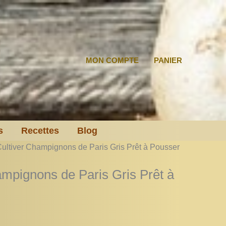
MON COMPTE
PANIER
s
Recettes
Blog
 Cultiver Champignons de Paris Gris Prêt à Pousser
ampignons de Paris Gris Prêt à