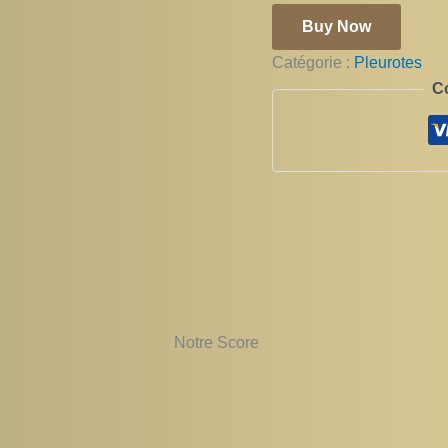
Buy Now
Catégorie :
Pleurotes
C
Notre Score