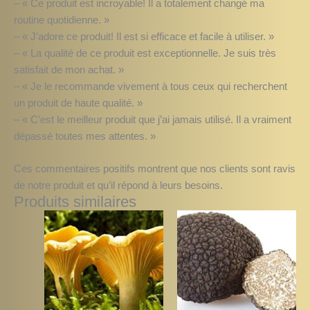
– « Ce produit est incroyable! Il a totalement changé ma
routine quotidienne. »
– « J’adore ce produit! Il est si efficace et facile à utiliser. »
– « La qualité de ce produit est exceptionnelle. Je suis très
satisfait de mon achat. »
– « Je le recommande vivement à tous ceux qui recherchent
un produit de haute qualité. »
– « C’est le meilleur produit que j’ai jamais utilisé. Il a vraiment
dépassé toutes mes attentes. »
Ces commentaires positifs montrent que nos clients sont ravis
de notre produit et qu’il répond à leurs besoins.
Produits similaires