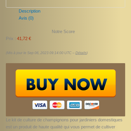
Description
Avis (0)
Notre Score
Prix :
41,72 €
(Mis à jour le Sep 06, 2023 09:14:00 UTC –
Détails
)
Le kit de culture de champignons pour jardiniers domestiques
est un produit de haute qualité qui vous permet de cultiver