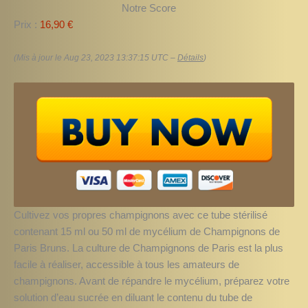
Notre Score
Prix :
16,90 €
(Mis à jour le Aug 23, 2023 13:37:15 UTC –
Détails
)
Cultivez vos propres champignons avec ce tube stérilisé
contenant 15 ml ou 50 ml de mycélium de Champignons de
Paris Bruns. La culture de Champignons de Paris est la plus
facile à réaliser, accessible à tous les amateurs de
champignons. Avant de répandre le mycélium, préparez votre
solution d’eau sucrée en diluant le contenu du tube de