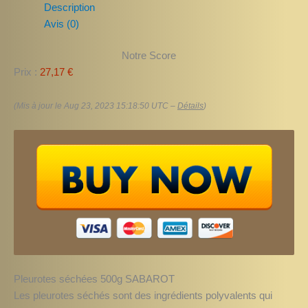
Description
Avis (0)
Notre Score
Prix :
27,17 €
(Mis à jour le Aug 23, 2023 15:18:50 UTC –
Détails
)
Pleurotes séchées 500g SABAROT
Les pleurotes séchés sont des ingrédients polyvalents qui