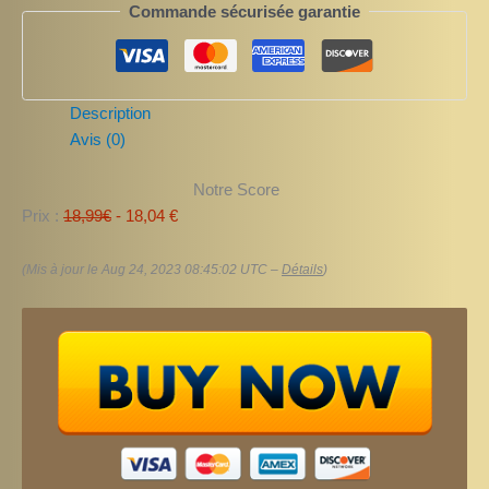
Commande sécurisée garantie
Description
Avis (0)
Notre Score
Prix :
18,99€
- 18,04 €
(Mis à jour le Aug 24, 2023 08:45:02 UTC –
Détails
)