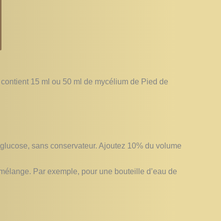
e contient 15 ml ou 50 ml de mycélium de Pied de
e glucose, sans conservateur. Ajoutez 10% du volume
e mélange. Par exemple, pour une bouteille d’eau de