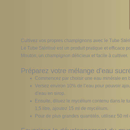
Cultivez vos propres champignons avec le Tube Stéri
Le Tube Stérilisé est un produit pratique et efficac
Mouton, un champignon délicieux et facile à cultiver.
Préparez votre mélange d’eau sucr
Commencez par choisir une eau minérale en bo
Versez environ 10% de l’eau pour pouvoir ajou
d’eau en sirop.
Ensuite, diluez le mycélium contenu dans le t
1,5 litre, ajoutez 15 ml de mycélium.
Pour de plus grandes quantités, utilisez 50 ml 