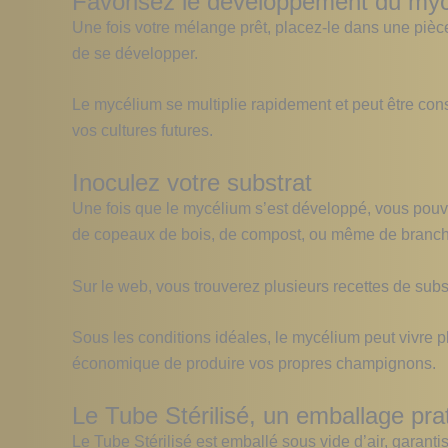
Favorisez le développement du my
Une fois votre mélange prêt, placez-le dans une piè
de se développer.
Le mycélium se multiplie rapidement et peut être cons
vos cultures futures.
Inoculez votre substrat
Une fois que le mycélium s’est développé, vous pouvez 
de copeaux de bois, de compost, ou même de branch
Sur le web, vous trouverez plusieurs recettes de substr
Sous les conditions idéales, le mycélium peut vivre 
économique de produire vos propres champignons.
Le Tube Stérilisé, un emballage pra
Le Tube Stérilisé est emballé sous vide d’air, garantis