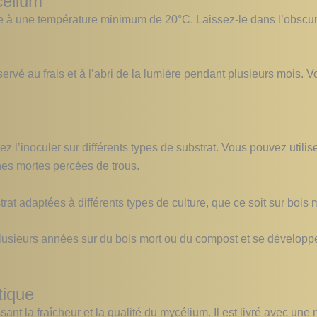
célium
ce à une température minimum de 20°C. Laissez-le dans l’obscur
ervé au frais et à l’abri de la lumière pendant plusieurs mois.
l’inoculer sur différents types de substrat. Vous pouvez utilise
es mortes percées de trous.
at adaptées à différents types de culture, que ce soit sur bois mor
plusieurs années sur du bois mort ou du compost et se développe
tique
sant la fraîcheur et la qualité du mycélium. Il est livré avec une 