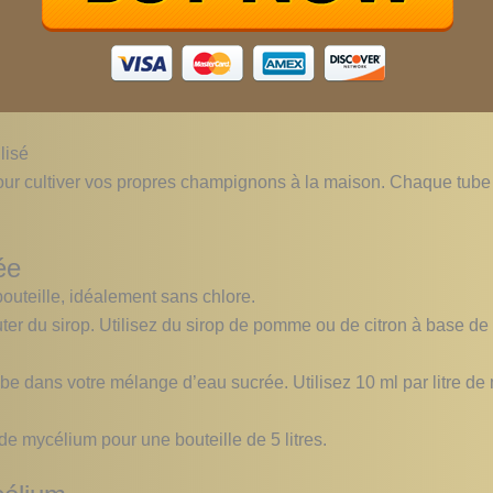
lisé
e pour cultiver vos propres champignons à la maison. Chaque tub
ée
uteille, idéalement sans chlore.
ter du sirop. Utilisez du sirop de pomme ou de citron à base d
ube dans votre mélange d’eau sucrée. Utilisez 10 ml par litre d
de mycélium pour une bouteille de 5 litres.