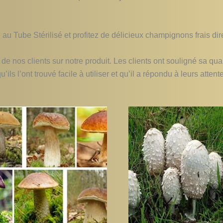
au Tube Stérilisé et profitez de délicieux champignons frais dir
nos clients sur notre produit. Les clients ont souligné sa quali
ls l’ont trouvé facile à utiliser et qu’il a répondu à leurs attent