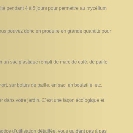
ité pendant 4 à 5 jours pour permettre au mycélium
 Vous pouvez donc en produire en grande quantité pour
r un sac plastique rempli de marc de café, de paille,
t, sur bottes de paille, en sac, en bouteille, etc.
r dans votre jardin. C’est une façon écologique et
notice d’utilisation détaillée, vous guidant pas à pas