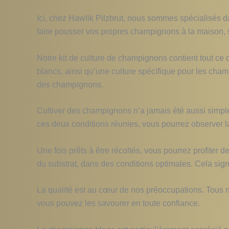
Ici, chez Hawlik Pilzbrut, nous sommes spécialisés 
faire pousser vos propres champignons à la maison, 
Notre kit de culture de champignons contient tout c
blancs, ainsi qu’une culture spécifique pour les champ
des champignons.
Cultiver des champignons n’a jamais été aussi simple. 
ces deux conditions réunies, vous pourrez observer
Une fois prêts à être récoltés, vous pourrez profiter
du substrat, dans des conditions optimales. Cela sign
La qualité est au cœur de nos préoccupations. Tous 
vous pouvez les savourer en toute confiance.