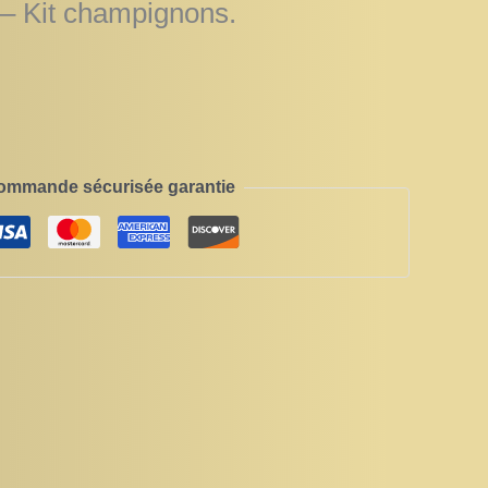
– Kit champignons.
ommande sécurisée garantie