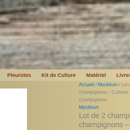
Pleurotes
Kit de Culture
Matériel
Livre
Accueil
/
Mycélium
/ Lot
champignons – Cultivez
champignons.
Mycélium
Lot de 2 champ
champignons – 