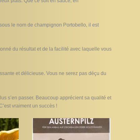
eux plats. Que ce soit en sauce, en
sous le nom de champignon Portobello, il est
nné du résultat et de la facilité avec laquelle vous
issante et délicieuse. Vous ne serez pas déçu du
t plus s’en passer. Beaucoup apprécient sa qualité et
C’est vraiment un succès !