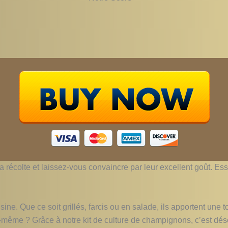
la récolte et laissez-vous convaincre par leur excellent goût. 
ne. Que ce soit grillés, farcis ou en salade, ils apportent une to
s-même ? Grâce à notre kit de culture de champignons, c’est déso