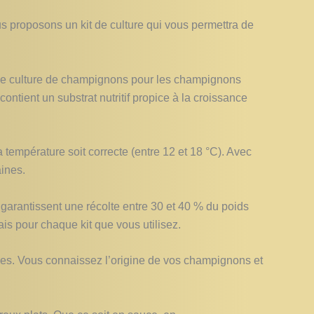
 proposons un kit de culture qui vous permettra de
e de culture de champignons pour les champignons
ontient un substrat nutritif propice à la croissance
a température soit correcte (entre 12 et 18 °C). Avec
ines.
 garantissent une récolte entre 30 et 40 % du poids
is pour chaque kit que vous utilisez.
ves. Vous connaissez l’origine de vos champignons et