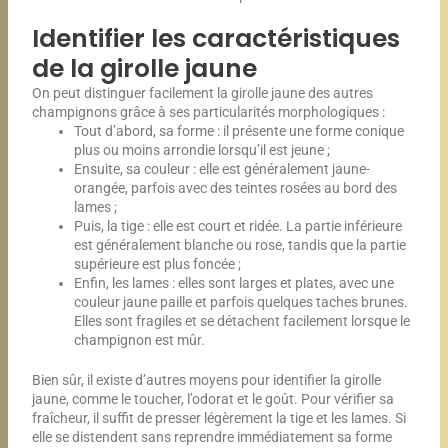
Identifier les caractéristiques
de la girolle jaune
On peut distinguer facilement la girolle jaune des autres
champignons grâce à ses particularités morphologiques :
Tout d’abord, sa forme : il présente une forme conique
plus ou moins arrondie lorsqu’il est jeune ;
Ensuite, sa couleur : elle est généralement jaune-
orangée, parfois avec des teintes rosées au bord des
lames ;
Puis, la tige : elle est court et ridée. La partie inférieure
est généralement blanche ou rose, tandis que la partie
supérieure est plus foncée ;
Enfin, les lames : elles sont larges et plates, avec une
couleur jaune paille et parfois quelques taches brunes.
Elles sont fragiles et se détachent facilement lorsque le
champignon est mûr.
Bien sûr, il existe d’autres moyens pour identifier la girolle
jaune, comme le toucher, l’odorat et le goût. Pour vérifier sa
fraîcheur, il suffit de presser légèrement la tige et les lames. Si
elle se distendent sans reprendre immédiatement sa forme