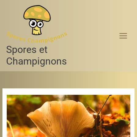
Aller
au
contenu
Spores et
Champignons