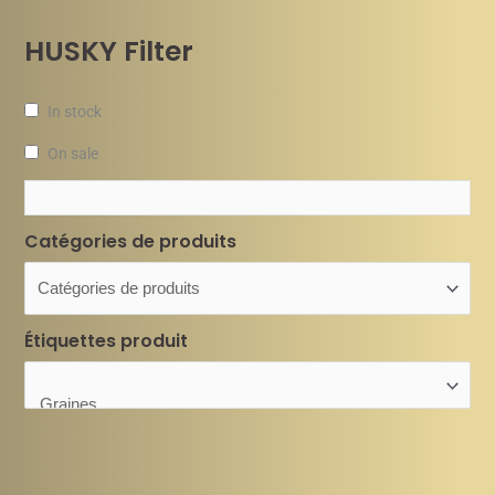
HUSKY Filter
In stock
On sale
Catégories de produits
Étiquettes produit