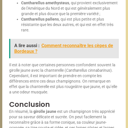
Cantharellus amethysteus
, qui provient exclusivement
de l’Amérique du Nord et qui est généralement plus
grande et plus douce que la première variété ;
Cantharellus pallens
, qui est plus petite et plus
résistante que les deux autres, et qui est en effet très
rare.
A lire aussi :
Comment reconnaître les cèpes de
Bordeaux ?
Il est à noter que certaines personnes confondent souvent la
girolle jaune avec la chanterelle (
Cantharellus cinnabarinus
).
Cependant, il est important de prendre en compte les
différences entre ces deux champignons. On remarque en
effet que la chanterelle est plus rougeâtre que jaune, et qu’elle
a une odeur musquée.
Conclusion
En résumé, la
girolle jaune
est un champignon très apprécié
pour sa saveur délicate et sucrée. On peut facilement la
reconnaître grâce à sa forme conique, sa couleur jaune-
orangée, sa tige courte et ridée, et ses lames plates et larges.