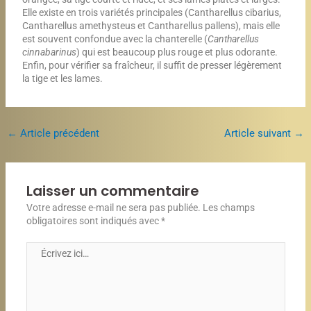
Elle existe en trois variétés principales (Cantharellus cibarius,
Cantharellus amethysteus et Cantharellus pallens), mais elle
est souvent confondue avec la chanterelle (
Cantharellus
cinnabarinus
) qui est beaucoup plus rouge et plus odorante.
Enfin, pour vérifier sa fraîcheur, il suffit de presser légèrement
la tige et les lames.
←
Article précédent
Article suivant
→
Laisser un commentaire
Votre adresse e-mail ne sera pas publiée.
Les champs
obligatoires sont indiqués avec
*
Écrivez
ici…