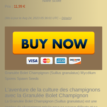
Notre Score
Prix :
11,99 €
(Mis à jour le Aug 24, 2023 05:36:01 UTC –
Détails
)
Granulée Bolet Champignon (Suillus granulatus) Mycélium
Spores Spawn Seeds
L’aventure de la culture des champignons
avec la Granulée Bolet Champignon
La Granulée Bolet Champignon (Suillus granulatus) est une